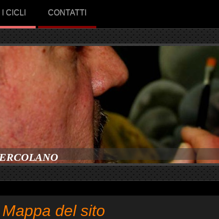
I CICLI
CONTATTI
 ERCOLANO
Mappa del sito