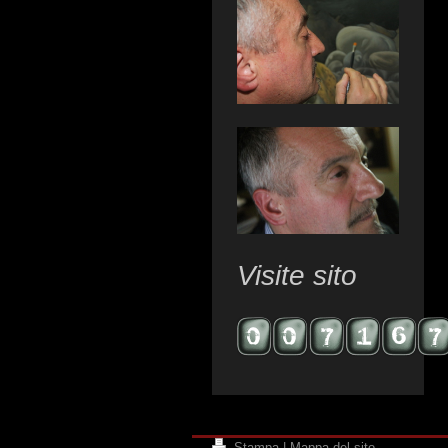
Visite sito
Stampa
|
Mappa del sito