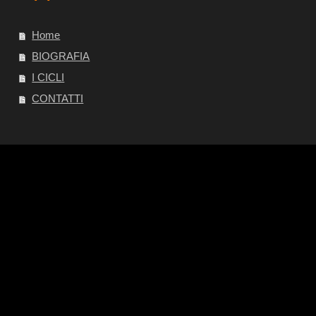
Home
BIOGRAFIA
I CICLI
CONTATTI